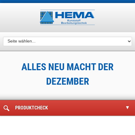
ALLES NEU MACHT DER
DEZEMBER
Home
Aktuelles
Neuigkeiten
Alles neu macht der Dezember
PRODUKTCHECK