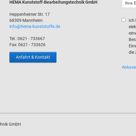
HEMA Kunststoff-Bearbeitungstechnik GmbH
Heppenheimer Str. 17
68309 Mannheim
Ich
info@hema-kunststoffe.de
ele
ein
Tel.: 0621 - 733667
Bes
Fax: 0621 - 733626
Einw
die
Anfahrt & Kontakt
chnik GmbH