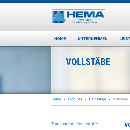
HOME
UNTERNEHMEN
LEIS
VOLLSTÄBE
Home
Produkte
Halbzeuge
Vollstäbe
V
Transparente Kunststoffe