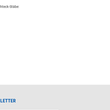
chteck-Stäbe:
LETTER