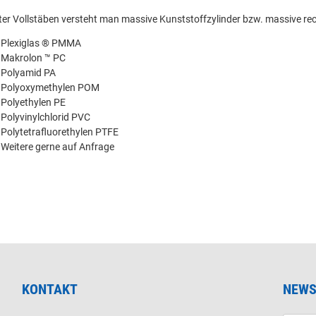
ter Vollstäben versteht man massive Kunststoffzylinder bzw. massive re
Plexiglas ® PMMA
Makrolon ™ PC
Polyamid PA
Polyoxymethylen POM
Polyethylen PE
Polyvinylchlorid PVC
Polytetrafluorethylen PTFE
Weitere gerne auf Anfrage
KONTAKT
NEWS